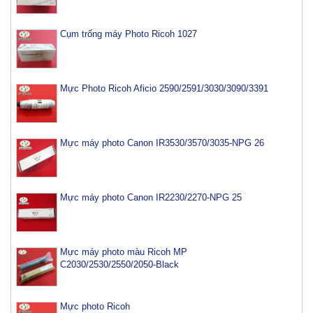
Cụm trống máy Photo Ricoh 1027
Mực Photo Ricoh Aficio 2590/2591/3030/3090/3391
Mực máy photo Canon IR3530/3570/3035-NPG 26
Mực máy photo Canon IR2230/2270-NPG 25
Mực máy photo màu Ricoh MP
C2030/2530/2550/2050-Black
Mực photo Ricoh