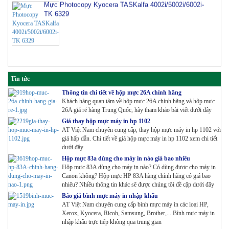
TK 6329
Tin tức
Thông tin chi tiết về hộp mực 26A chính hãng
Khách hàng quan tâm về hộp mực 26A chính hãng và hộp mực
26A giá rẻ hàng Trung Quốc, hãy tham khảo bài viết dưới đây
Giá thay hộp mực máy in hp 1102
AT Việt Nam chuyên cung cấp, thay hộp mực máy in hp 1102 với
giá hấp dẫn. Chi tiết về giá hộp mực máy in hp 1102 xem chi tiết
dưới đây
Hộp mực 83a dùng cho máy in nào giá bao nhiêu
Hộp mực 83A dùng cho máy in nào? Có dùng được cho máy in
Canon không? Hộp mực HP 83A hàng chính hãng có giá bao
nhiêu? Nhiều thông tin khác sẽ được chúng tôi đề cập dưới đây
Báo giá bình mực máy in nhập khẩu
AT Việt Nam chuyên cung cấp bình mực máy in các loại HP,
Xerox, Kyocera, Ricoh, Samsung, Brother,... Bình mực máy in
nhập khẩu trực tiếp không qua trung gian