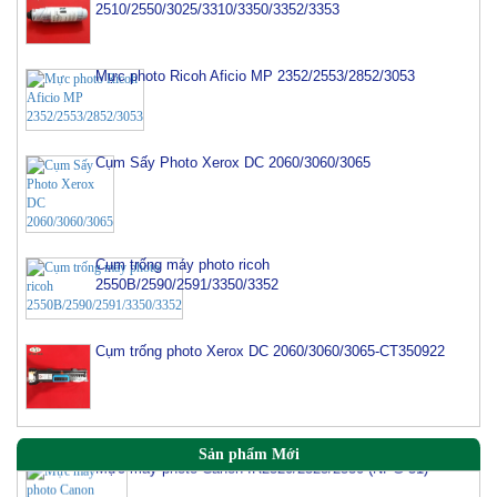
2510/2550/3025/3310/3350/3352/3353
Mực photo Ricoh Aficio MP 2352/2553/2852/3053
Cụm Sấy Photo Xerox DC 2060/3060/3065
Cụm trống máy photo ricoh
2550B/2590/2591/3350/3352
Cụm trống photo Xerox DC 2060/3060/3065-CT350922
Mực máy photo Canon IR2520/2525/2530 (NPG 51)
Sản phẩm Mới