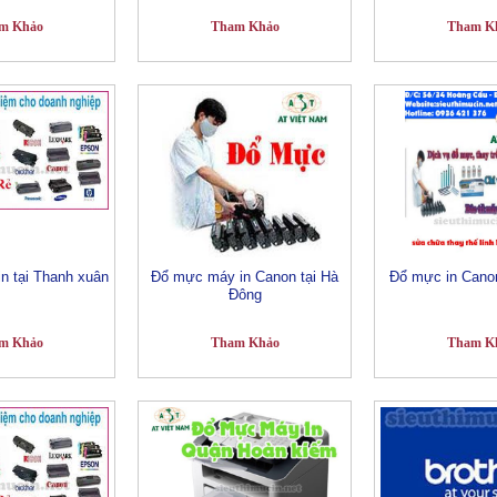
m Khảo
Tham Khảo
Tham K
n tại Thanh xuân
Đổ mực máy in Canon tại Hà
Đổ mực in Canon
Đông
m Khảo
Tham Khảo
Tham K