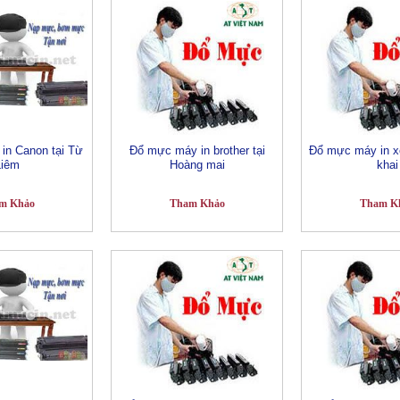
in Canon tại Từ
Đổ mực máy in brother tại
Đổ mực máy in xe
Liêm
Hoàng mai
khai
m Khảo
Tham Khảo
Tham K