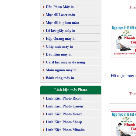
Đầu Phun Máy in
Tha
Mực đổ Laser màu
Mực đổ in phun màu
Lô kéo giấy máy in
Hộp Quang máy in
Chip mực máy in
Đầu Kim máy in
Card fax máy in đa năng
Main nguồn máy in
Đổ mực máy i
Bánh răng máy in
Linh kiện máy Photo
Tha
Linh Kiện Photo Ricoh
Linh Kiện Photo Canon
Linh Kiện Photo Xerox
Linh Kiện Photo Sharp
Linh Kiện Photo Minolta