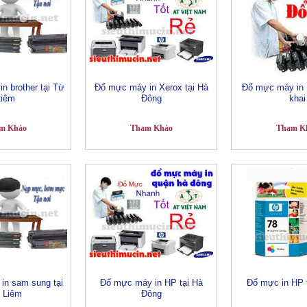
n brother tại Từ
Đổ mực máy in Xerox tại Hà
Đổ mực máy in 
Liêm
Đông
khai
m Khảo
Tham Khảo
Tham K
in sam sung tại
Đổ mực máy in HP tại Hà
Đổ mực in HP 
 Liêm
Đông