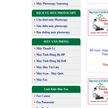
Máy Photocopy Samsung
DỊCH VỤ MÁY PHOTOCOPY
Cho thuê máy Photocopy
Sửa chữa máy photocopy
Bảo dưỡng máy photocopy
MÁY VĂN PHÒNG
Máy Thanh Lý
Đổ mực máy 
Tha
Máy Tính Đồng Bộ HP
Máy Tính Đồng Bộ Dell
Tha
Máy Hủy Tài Liệu
Máy Scan - Máy Quét
Máy Fax
Linh Kiện Máy Fax
Fax Canon
Fax Panasonic