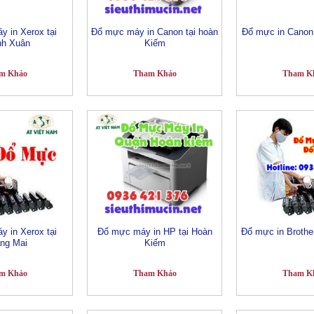
 in Xerox tại
Đổ mực máy in Canon tại hoàn
Đổ mực in Canon 
nh Xuân
Kiếm
m Khảo
Tham Khảo
Tham K
 in Xerox tại
Đổ mực máy in HP tại Hoàn
Đổ mực in Brothe
ng Mai
Kiếm
m Khảo
Tham Khảo
Tham K