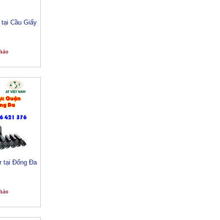
tại Cầu Giấy
hảo
r tại Đống Đa
hảo