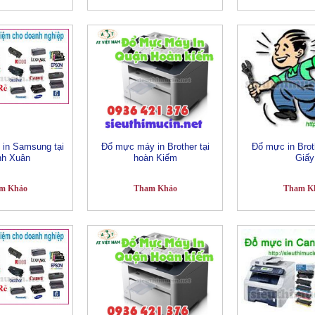
in Samsung tại
Đổ mực máy in Brother tại
Đổ mực in Brot
nh Xuân
hoàn Kiếm
Giấy
m Khảo
Tham Khảo
Tham K