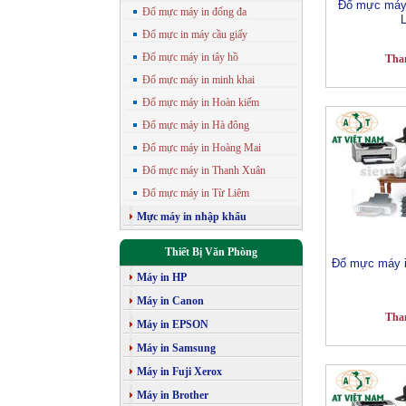
Đổ mực máy 
Đổ mực máy in đống đa
Đổ mực in máy cầu giấy
Đổ mực máy in tây hồ
Tha
Đổ mực máy in minh khai
Đổ mực máy in Hoàn kiếm
Đổ mực máy in Hà đông
Đổ mực máy in Hoàng Mai
Đổ mực máy in Thanh Xuân
Đổ mực máy in Từ Liêm
Mực máy in nhập khẩu
Thiết Bị Văn Phòng
Đổ mực máy i
Máy in HP
Máy in Canon
Tha
Máy in EPSON
Máy in Samsung
Máy in Fuji Xerox
Máy in Brother