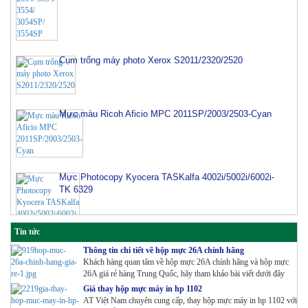
Cụm trống máy photo Xerox S2011/2320/2520
Mực màu Ricoh Aficio MPC 2011SP/2003/2503-Cyan
Mực Photocopy Kyocera TASKalfa 4002i/5002i/6002i-
TK 6329
Tin tức
Thông tin chi tiết về hộp mực 26A chính hãng
Khách hàng quan tâm về hộp mực 26A chính hãng và hộp mực
26A giá rẻ hàng Trung Quốc, hãy tham khảo bài viết dưới đây
Giá thay hộp mực máy in hp 1102
AT Việt Nam chuyên cung cấp, thay hộp mực máy in hp 1102 với