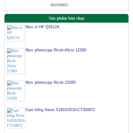
0833928855
Sản phẩm bán chạy
Mực in HP Q2612A
Mực photocopy Ricoh Aficio 1230D
Mực photocopy Ricoh 2320D
Cụm trống Xerox S1810/2010-CT350972