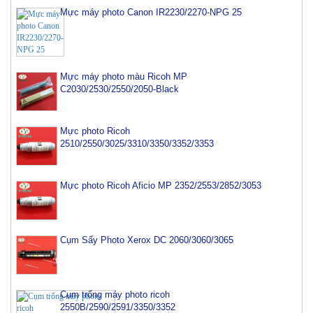
Mực máy photo Canon IR2230/2270-NPG 25
Mực máy photo màu Ricoh MP
C2030/2530/2550/2050-Black
Mực photo Ricoh
2510/2550/3025/3310/3350/3352/3353
Mực photo Ricoh Aficio MP 2352/2553/2852/3053
Cụm Sấy Photo Xerox DC 2060/3060/3065
Cụm trống máy photo ricoh
2550B/2590/2591/3350/3352