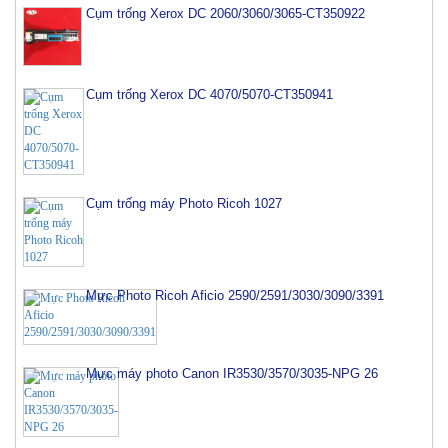
Cụm trống Xerox DC 2060/3060/3065-CT350922
Cụm trống Xerox DC 4070/5070-CT350941
Cụm trống máy Photo Ricoh 1027
Mực Photo Ricoh Aficio 2590/2591/3030/3090/3391
Mực máy photo Canon IR3530/3570/3035-NPG 26