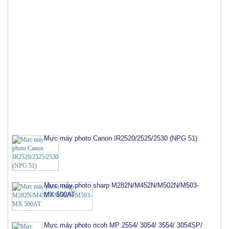
Mực máy photo Canon IR2520/2525/2530 (NPG 51)
Mực máy photo sharp M282N/M452N/M502N/M503-
MX 500AT
Mực máy photo ricoh MP 2554/ 3054/ 3554/ 3054SP/
3554SP