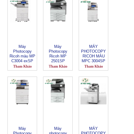
Máy
Máy
MÁY
Photocopy
Photocopy
PHOTOCOPY
Ricoh màu MP
Ricoh MP
RICOH MÀU
C3004 exSP
2501SP
MPC 3004SP
Tham Khảo
Tham Khảo
Tham Khảo
Máy
Máy
MÁY
Photocopy
photocopy
PHOTOCOPY