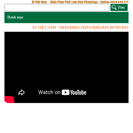
AT VIỆT NAM - NHẬP KHẨU PHÂN PHỐI BÁN BUÔN BÁN SỈ 
Previous
Next