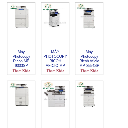
Máy
MÁY
Máy
Photocopy
PHOTOCOPY
Photocopy
Ricoh MP
RICOH
Ricoh Aficio
9003SP
AFICIO MP
MP 2554SP
3555SP
Tham Khảo
Tham Khảo
Tham Khảo