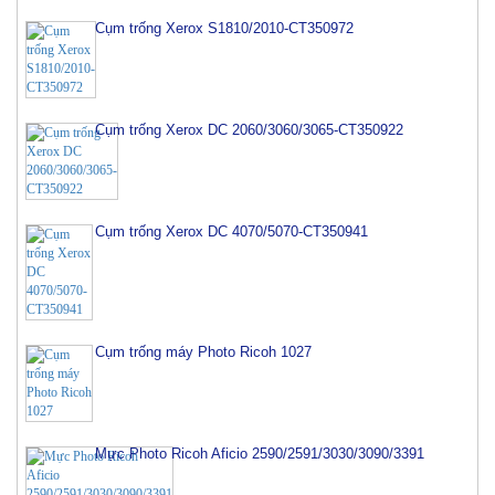
Cụm trống Xerox S1810/2010-CT350972
Cụm trống Xerox DC 2060/3060/3065-CT350922
Cụm trống Xerox DC 4070/5070-CT350941
Cụm trống máy Photo Ricoh 1027
Mực Photo Ricoh Aficio 2590/2591/3030/3090/3391