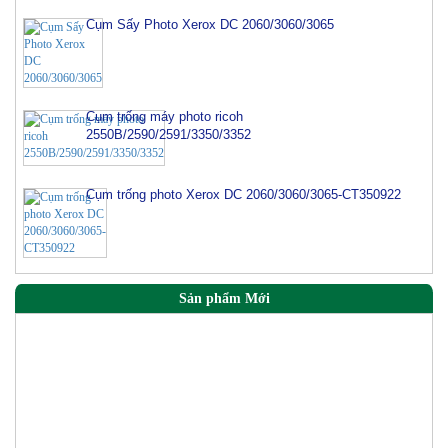
Cụm Sấy Photo Xerox DC 2060/3060/3065
Cụm trống máy photo ricoh
2550B/2590/2591/3350/3352
Cụm trống photo Xerox DC 2060/3060/3065-CT350922
Sản phẩm Mới