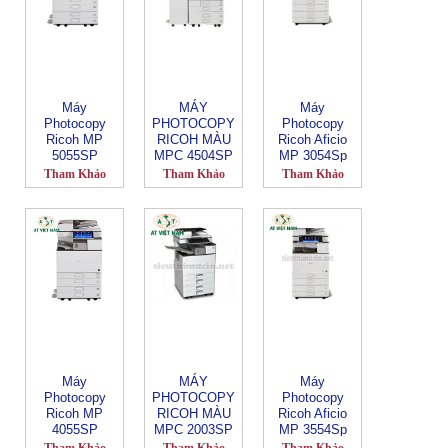
Máy
MÁY
Máy
Photocopy
PHOTOCOPY
Photocopy
Ricoh MP
RICOH MÀU
Ricoh Aficio
5055SP
MPC 4504SP
MP 3054Sp
Tham Khảo
Tham Khảo
Tham Khảo
Máy
MÁY
Máy
Photocopy
PHOTOCOPY
Photocopy
Ricoh MP
RICOH MÀU
Ricoh Aficio
4055SP
MPC 2003SP
MP 3554Sp