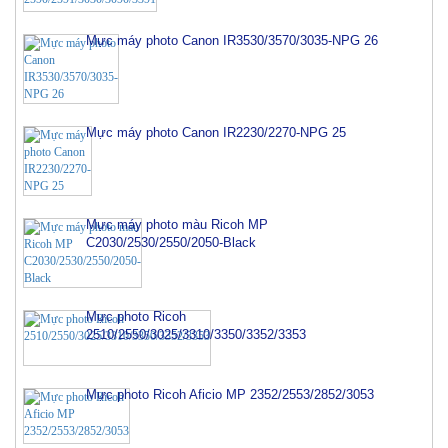
Mực máy photo Canon IR3530/3570/3035-NPG 26
Mực máy photo Canon IR2230/2270-NPG 25
Mực máy photo màu Ricoh MP
C2030/2530/2550/2050-Black
Mực photo Ricoh
2510/2550/3025/3310/3350/3352/3353
Mực photo Ricoh Aficio MP 2352/2553/2852/3053