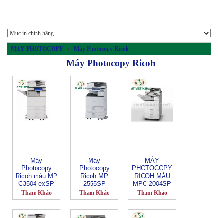
MÁY PHOTOCOPY
»
Máy Photocopy Ricoh
Máy Photocopy Ricoh
Máy
Máy
MÁY
Photocopy
Photocopy
PHOTOCOPY
Ricoh màu MP
Ricoh MP
RICOH MÀU
C3504 exSP
2555SP
MPC 2004SP
Tham Khảo
Tham Khảo
Tham Khảo