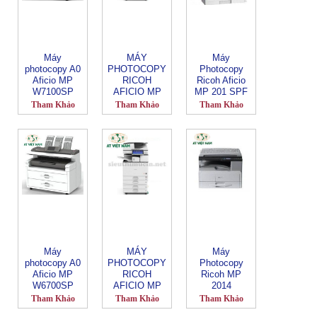
Máy
MÁY
Máy
photocopy A0
PHOTOCOPY
Photocopy
Aficio MP
RICOH
Ricoh Aficio
W7100SP
AFICIO MP
MP 201 SPF
4055SP
Tham Khảo
Tham Khảo
Tham Khảo
Máy
MÁY
Máy
photocopy A0
PHOTOCOPY
Photocopy
Aficio MP
RICOH
Ricoh MP
W6700SP
AFICIO MP
2014
5055SP
Tham Khảo
Tham Khảo
Tham Khảo