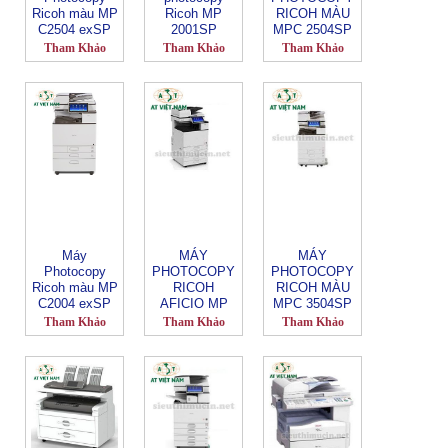
Ricoh màu MP
Ricoh MP
RICOH MÀU
C2504 exSP
2001SP
MPC 2504SP
Tham Khảo
Tham Khảo
Tham Khảo
Máy
MÁY
MÁY
Photocopy
PHOTOCOPY
PHOTOCOPY
Ricoh màu MP
RICOH
RICOH MÀU
C2004 exSP
AFICIO MP
MPC 3504SP
2555SP
Tham Khảo
Tham Khảo
Tham Khảo