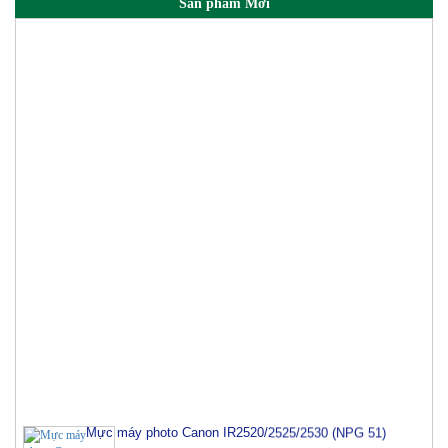
Sản phẩm Mới
Mực máy photo Canon IR2520/2525/2530 (NPG 51)