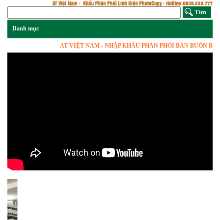
AT VIỆT NAM - NHẬP KHẨU PHÂN PHỐI BÁN BUÔN BÁN S
Previous
Next