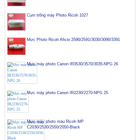
Cụm trống máy Photo Ricoh 1027
Mực Photo Ricoh Aficio 2590/2591/3030/3090/3391
Mực máy photo Canon IR3530/3570/3035-NPG 26
Mực máy photo Canon IR2230/2270-NPG 25
Mực máy photo màu Ricoh MP
C2030/2530/2550/2050-Black