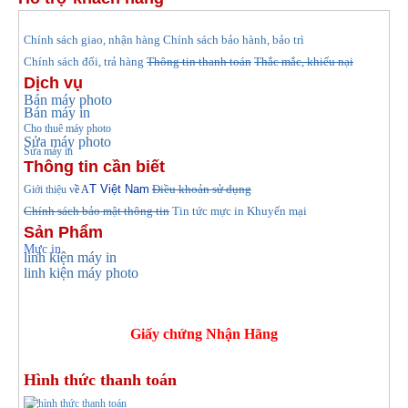
hính sách giao, nhận hàng
Chính sách bảo hành, bảo trì
C
Chính sách đổi, trả hàng
Thông tin thanh toán
Thắc mắc, khiếu nại
Dịch vụ
Bán máy photo
Bán máy in
Cho thuê máy photo
Sửa máy photo
Sửa máy in
Thông tin cần biết
T Việt Nam
Điều khoản sử dụng
Giới thiệu v
ề A
Chính sách bảo mật thông tin
Tin tức
mực in Khuyến mại
Sản Phẩm
Mực in
linh kiện máy in
linh kiện máy photo
Giấy chứng Nhận Hãng
Hình thức thanh toán