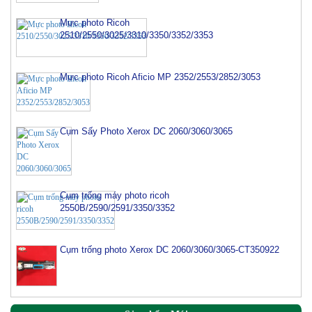
Mực photo Ricoh
2510/2550/3025/3310/3350/3352/3353
Mực photo Ricoh Aficio MP 2352/2553/2852/3053
Cụm Sấy Photo Xerox DC 2060/3060/3065
Cụm trống máy photo ricoh
2550B/2590/2591/3350/3352
Cụm trống photo Xerox DC 2060/3060/3065-CT350922