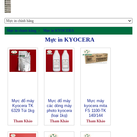
Mực in chính hãng
»
Mực in KYOCERA
Mực in KYOCERA
Mực đổ máy
Mực đổ máy
Mực máy
Kyocera TK
các dòng máy
kyocera mita
6329 Túi 1kg
photo kyocera
FS 1100-TK
(loại 1kg)
140/144
Tham Khảo
Tham Khảo
Tham Khảo