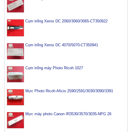
Cụm trống Xerox DC 2060/3060/3065-CT350922
Cụm trống Xerox DC 4070/5070-CT350941
Cụm trống máy Photo Ricoh 1027
Mực Photo Ricoh Aficio 2590/2591/3030/3090/3391
Mực máy photo Canon IR3530/3570/3035-NPG 26