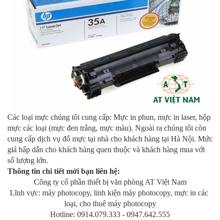
Các loại mực chúng tôi cung cấp: Mực in phun, mực in laser, hộp 
mực các loại (mực đen trắng, mực màu). Ngoài ra chúng tôi còn 
cung cấp dịch vụ đổ mực tại nhà cho khách hàng tại Hà Nội. Mức 
giá hấp dẫn cho khách hàng quen thuộc và khách hàng mua với 
số lượng lớn.
Thông tin chi tiết mời bạn liên hệ:
Công ty cổ phần thiết bị văn phòng AT Việt Nam
Lĩnh vực: máy photocopy, linh kiện máy photocopy, mực in các 
loại, cho thuê máy photocopy
Hotline: 0914.079.333 - 0947.642.555