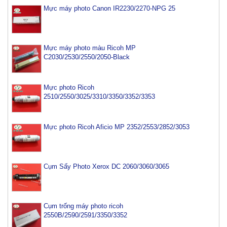
Mực máy photo Canon IR2230/2270-NPG 25
Mực máy photo màu Ricoh MP
C2030/2530/2550/2050-Black
Mực photo Ricoh
2510/2550/3025/3310/3350/3352/3353
Mực photo Ricoh Aficio MP 2352/2553/2852/3053
Cụm Sấy Photo Xerox DC 2060/3060/3065
Cụm trống máy photo ricoh
2550B/2590/2591/3350/3352