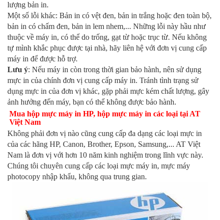
lượng bản in.
Một số lỗi khác: Bản in có vệt đen, bản in trắng hoặc đen toàn bộ, 
bản in có chấm đen, bản in lem nhem,... Những lỗi này hầu như 
thuộc về máy in, có thể do trống, gạt từ hoặc trục từ. Nếu không 
tự mình khắc phục được tại nhà, hãy liên hệ với đơn vị cung cấp 
máy in để được hỗ trợ.
Lưu ý
: Nếu máy in còn trong thời gian bảo hành, nên sử dụng 
mực in của chính đơn vị cung cấp máy in. Tránh tình trạng sử 
dụng mực in của đơn vị khác, gặp phải mực kém chất lượng, gây 
ảnh hưởng đến máy, bạn có thể không được bảo hành.
Mua hộp mực máy in HP, hộp mực máy in các loại tại AT 
Việt Nam
Không phải đơn vị nào cũng cung cấp đa dạng các loại mực in 
của các hãng HP, Canon, Brother, Epson, Samsung,... AT Việt 
Nam là đơn vị với hơn 10 năm kinh nghiệm trong lĩnh vực này. 
Chúng tôi chuyên cung cấp các loại mực máy in, mực máy 
photocopy nhập khẩu, không qua trung gian.