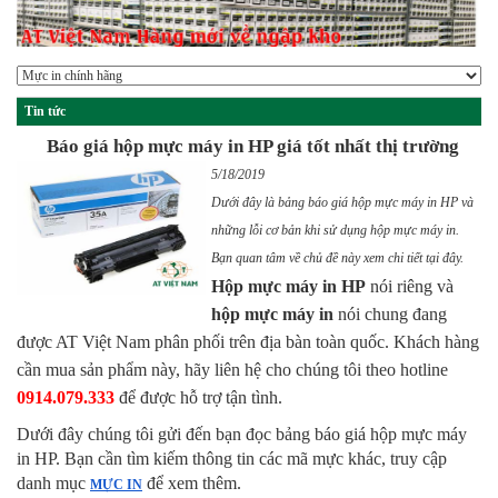
Tin tức
Báo giá hộp mực máy in HP giá tốt nhất thị trường
5/18/2019
Dưới đây là bảng báo giá hộp mực máy in HP và
những lỗi cơ bản khi sử dụng hộp mực máy in.
Bạn quan tâm về chủ đề này xem chi tiết tại đây.
Hộp mực máy in HP
 nói riêng và 
hộp mực máy in
 nói chung đang 
được AT Việt Nam phân phối trên địa bàn toàn quốc. Khách hàng 
cần mua sản phẩm này, hãy liên hệ cho chúng tôi theo hotline 
0914.079.333
 để được hỗ trợ tận tình.
Dưới đây chúng tôi gửi đến bạn đọc bảng báo giá hộp mực máy 
in HP. Bạn cần tìm kiếm thông tin các mã mực khác, truy cập 
danh mục 
 để xem thêm.
MỰC IN