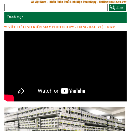
 VẬT TƯ LINH KIỆN MÁY PHOTOCOPY - HÀNG ĐẦU VIỆT NAM
Previous
Next