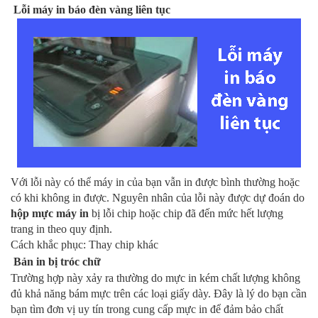
Lỗi máy in báo đèn vàng liên tục
Với lỗi này có thể máy in của bạn vẫn in được bình thường hoặc 
có khi không in được. Nguyên nhân của lỗi này được dự đoán do 
hộp mực máy in
 bị lỗi chip hoặc chip đã đến mức hết lượng 
trang in theo quy định. 
Cách khắc phục: Thay chip khác
Bản in bị tróc chữ
Trường hợp này xảy ra thường do mực in kém chất lượng không 
đủ khả năng bám mực trên các loại giấy dày. Đây là lý do bạn cần 
bạn tìm đơn vị uy tín trong cung cấp mực in để đảm bảo chất 