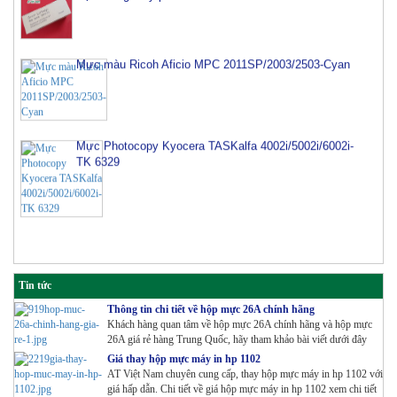
Mực màu Ricoh Aficio MPC 2011SP/2003/2503-Cyan
Mực Photocopy Kyocera TASKalfa 4002i/5002i/6002i-
TK 6329
Tin tức
Thông tin chi tiết về hộp mực 26A chính hãng
Khách hàng quan tâm về hộp mực 26A chính hãng và hộp mực
26A giá rẻ hàng Trung Quốc, hãy tham khảo bài viết dưới đây
Giá thay hộp mực máy in hp 1102
AT Việt Nam chuyên cung cấp, thay hộp mực máy in hp 1102 với
giá hấp dẫn. Chi tiết về giá hộp mực máy in hp 1102 xem chi tiết