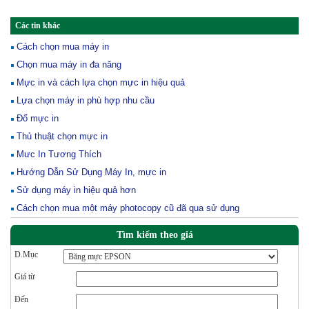
Các tin khác
Cách chọn mua máy in
Chọn mua máy in đa năng
Mực in và cách lựa chọn mực in hiệu quả
Lựa chọn máy in phù hợp nhu cầu
Đổ mực in
Thủ thuật chọn mực in
Mưc In Tương Thích
Hướng Dẫn Sử Dụng Máy In, mực in
Sử dụng máy in hiệu quả hơn
Cách chọn mua một máy photocopy cũ đã qua sử dụng
Tìm kiếm theo giá
D.Mục
Giá từ
Đến