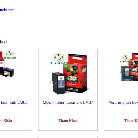
ucin.net
loại
n Lexmark LM83
Mực in phun Lexmark LM37
Mực in phun Le
m Khảo
Tham Khảo
Tham K