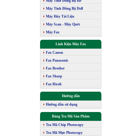
Máy Tính Đồng Bộ HP
Máy Tính Đồng Bộ Dell
Máy Hủy Tài Liệu
Máy Scan - Máy Quét
Máy Fax
Linh Kiện Máy Fax
Fax Canon
Fax Panasonic
Fax Brother
Fax Sharp
Fax Ricoh
Hướng dẫn
Hướng dẫn sử dụng
Bảng Tra Mã Sản Phẩm
Tra Mã Chíp Photocopy
Tra Mã Mực Photocopy