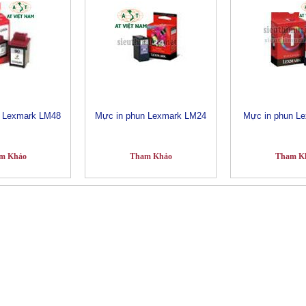
n Lexmark LM48
Mực in phun Lexmark LM24
Mực in phun L
m Khảo
Tham Khảo
Tham K