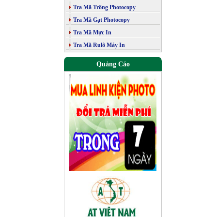
Tra Mã Trống Photocopy
Tra Mã Gạt Photocopy
Tra Mã Mực In
Tra Mã Rulô Máy In
Quảng Cáo