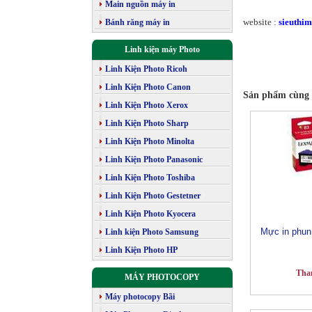
Main nguồn máy in
website :
sieuthim
Bánh răng máy in
Linh kiện máy Photo
Linh Kiện Photo Ricoh
Linh Kiện Photo Canon
Sản phẩm cùng 
Linh Kiện Photo Xerox
Linh Kiện Photo Sharp
Linh Kiện Photo Minolta
Linh Kiện Photo Panasonic
Linh Kiện Photo Toshiba
Linh Kiện Photo Gestetner
Linh Kiện Photo Kyocera
Mực in phu
Linh kiện Photo Samsung
Linh Kiện Photo HP
Tha
MÁY PHOTOCOPY
Máy photocopy Bãi