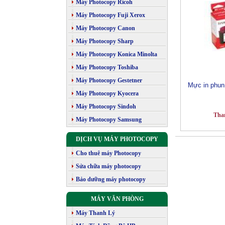
Máy Photocopy Ricoh
Máy Photocopy Fuji Xerox
Máy Photocopy Canon
Máy Photocopy Sharp
Máy Photocopy Konica Minolta
Máy Photocopy Toshiba
Máy Photocopy Gestetner
Mực in phu
Máy Photocopy Kyocera
Máy Photocopy Sindoh
Tha
Máy Photocopy Samsung
DỊCH VỤ MÁY PHOTOCOPY
Cho thuê máy Photocopy
Sửa chữa máy photocopy
Bảo dưỡng máy photocopy
MÁY VĂN PHÒNG
Máy Thanh Lý